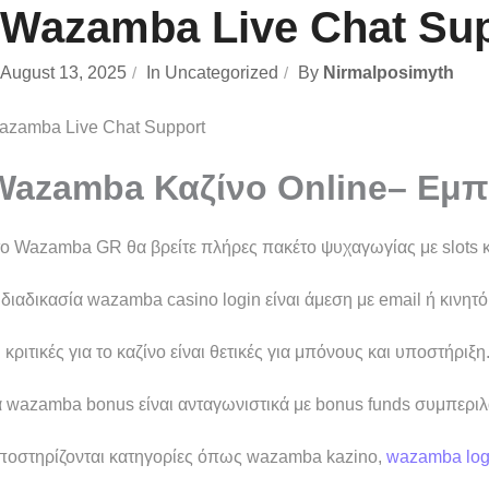
Skip
Wazamba Live Chat Su
to
content
August 13, 2025
In
Uncategorized
By
Nirmalposimyth
azamba Live Chat Support
Wazamba Καζίνο Online– Εμπ
ο Wazamba GR θα βρείτε πλήρες πακέτο ψυχαγωγίας με slots κα
 διαδικασία wazamba casino login είναι άμεση με email ή κιν
ι κριτικές για το καζίνο είναι θετικές για μπόνους και υποστ
α wazamba bonus είναι ανταγωνιστικά με bonus funds συμπερ
ποστηρίζονται κατηγορίες όπως wazamba kazino,
wazamba lo