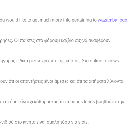
u would like to get much more info pertaining to
wazamba log
ρηδες. Οι παίκτες στο φόρουμ καζίνο συχνά αναφέρουν
γορος ειδικά μέσω χρεωστικής κάρτας. Στα online reviews
 ότι οι απαντήσεις είναι άμεσες και ότι τα αιτήματα λύνονται
ι όροι είναι ξεκάθαροι και ότι τα bonus funds βοηθούν στην
διού στο κινητό είναι ομαλή τόσο για slots.